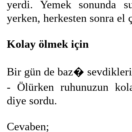
yerdi. Yemek sonunda s
yerken, herkesten sonra el 
Kolay ölmek için
Bir gün de baz� sevdikleri
- Ölürken ruhunuzun ko
diye sordu.
Cevaben;