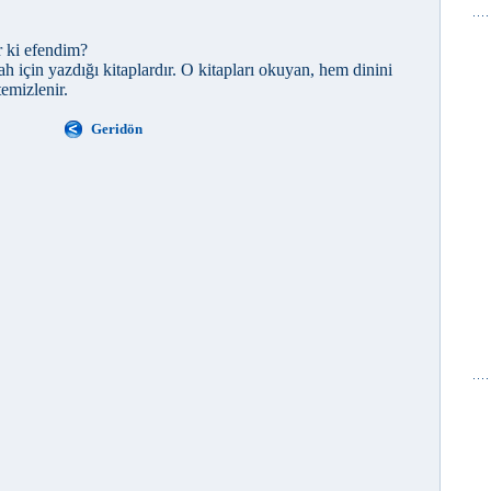
r ki efendim?
lah için yazdığı kitaplardır. O kitapları okuyan, hem dinini
emizlenir.
Geridön