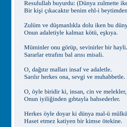
Resulullah buyurdu: (Dünya zulmette ik
Bir kişi çıkacaktır benim ehl-i beytimden
Zulüm ve düşmanlıkla dolu iken bu düny
Onun adaletiyle kalmaz kötü, eşkıya.
Müminler onu görüp, sevinirler bir hayli
Sararlar etrafını bal arısı misali.
O, dağıtır malları insaf ve adaletle.
Sarılır herkes ona, sevgi ve muhabbetle.
O, öyle biridir ki, insan, cin ve melekler,
Onun iyiliğinden gıbtayla bahsederler.
Herkes öyle doyar ki dünya mal-ü mülk
Haset etmez katiyen bir kimse ötekine.