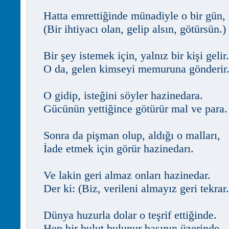
Hatta emrettiğinde münadiyle o bir gün,
(Bir ihtiyacı olan, gelip alsın, götürsün.)
Bir şey istemek için, yalnız bir kişi gelir.
O da, gelen kimseyi memuruna gönderir
O gidip, isteğini söyler hazinedara.
Gücünün yettiğince götürür mal ve para.
Sonra da pişman olup, aldığı o malları,
İade etmek için görür hazinedarı.
Ve lakin geri almaz onları hazinedar.
Der ki: (Biz, verileni almayız geri tekrar.
Dünya huzurla dolar o teşrif ettiğinde.
Hep bir bulut bulunur başının üzerinde.