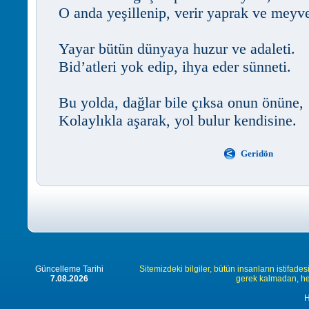
O anda yeşillenip, verir yaprak ve meyv
Yayar bütün dünyaya huzur ve adaleti.
Bid’atleri yok edip, ihya eder sünneti.
Bu yolda, dağlar bile çıksa onun önüne,
Kolaylıkla aşarak, yol bulur kendisine.
Geridön
Güncelleme Tarihi
Sitemizdeki bilgiler, bütün insanların istifades
7.08.2026
gerek kalmadan, herk
H