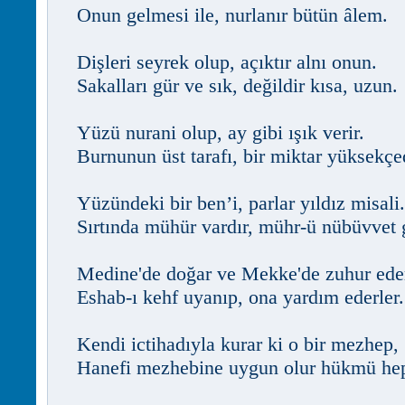
Onun gelmesi ile, nurlanır bütün âlem.
Dişleri seyrek olup, açıktır alnı onun.
Sakalları gür ve sık, değildir kısa, uzun.
Yüzü nurani olup, ay gibi ışık verir.
Burnunun üst tarafı, bir miktar yüksekçed
Yüzündeki bir ben’i, parlar yıldız misali.
Sırtında mühür vardır, mühr-ü nübüvvet g
Medine'de doğar ve Mekke'de zuhur ede
Eshab-ı kehf uyanıp, ona yardım ederler.
Kendi ictihadıyla kurar ki o bir mezhep,
Hanefi mezhebine uygun olur hükmü he