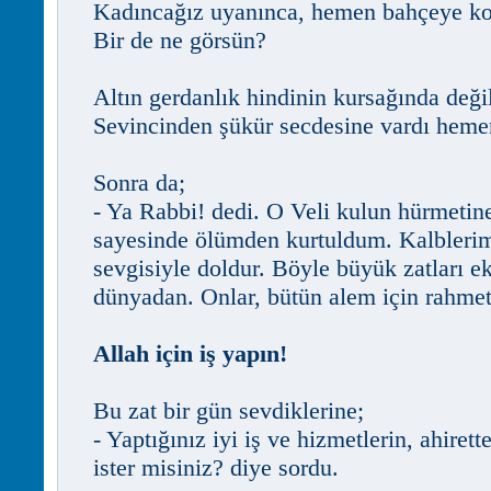
Kadıncağız uyanınca, hemen bahçeye koş
Bir de ne görsün?
Altın gerdanlık hindinin kursağında deği
Sevincinden şükür secdesine vardı heme
Sonra da;
- Ya Rabbi! dedi. O Veli kulun hürmetine
sayesinde ölümden kurtuldum. Kalblerimi
sevgisiyle doldur. Böyle büyük zatları e
dünyadan. Onlar, bütün alem için rahmet 
Allah için iş yapın!
Bu zat bir gün sevdiklerine;
- Yaptığınız iyi iş ve hizmetlerin, ahiret
ister misiniz? diye sordu.