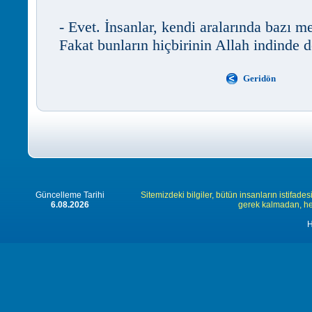
- Evet. İnsanlar, kendi aralarında bazı me
Fakat bunların hiçbirinin Allah indinde d
Geridön
Güncelleme Tarihi
Sitemizdeki bilgiler, bütün insanların istifades
6.08.2026
gerek kalmadan, herk
H