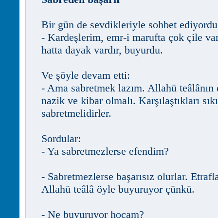
Bir gün de sevdikleriyle sohbet ediyordu
- Kardeşlerim, emr-i marufta çok çile var
hatta dayak vardır, buyurdu.
Ve şöyle devam etti:
- Ama sabretmek lazım. Allahü teâlânın d
nazik ve kibar olmalı. Karşılaştıkları sıkı
sabretmelidirler.
Sordular:
- Ya sabretmezlerse efendim?
- Sabretmezlerse başarısız olurlar. Etraf
Allahü teâlâ öyle buyuruyor çünkü.
- Ne buyuruyor hocam?