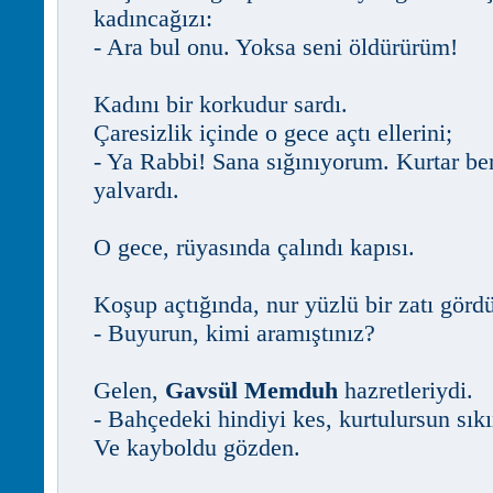
kadıncağızı:
- Ara bul onu. Yoksa seni öldürürüm!
Kadını bir korkudur sardı.
Çaresizlik içinde o gece açtı ellerini;
- Ya Rabbi! Sana sığınıyorum. Kurtar ben
yalvardı.
O gece, rüyasında çalındı kapısı.
Koşup açtığında, nur yüzlü bir zatı gördü
- Buyurun, kimi aramıştınız?
Gelen,
Gavsül Memduh
hazretleriydi.
- Bahçedeki hindiyi kes, kurtulursun sık
Ve kayboldu gözden.