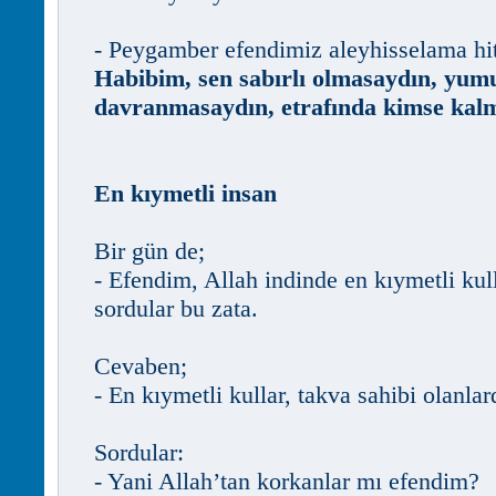
- Peygamber efendimiz aleyhisselama hi
Habibim, sen sabırlı olmasaydın, yum
davranmasaydın, etrafında kimse kal
En kıymetli insan
Bir gün de;
- Efendim, Allah indinde en kıymetli kul
sordular bu zata.
Cevaben;
- En kıymetli kullar, takva sahibi olanlar
Sordular:
- Yani Allah’tan korkanlar mı efendim?