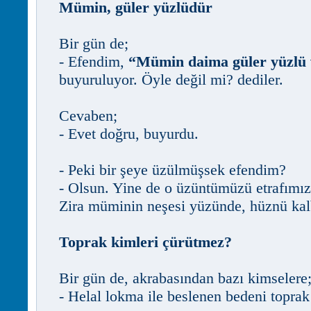
Mümin, güler yüzlüdür
Bir gün de;
- Efendim,
“Mümin daima güler yüzlü v
buyuruluyor. Öyle değil mi? dediler.
Cevaben;
- Evet doğru, buyurdu.
- Peki bir şeye üzülmüşsek efendim?
- Olsun. Yine de o üzüntümüzü etrafımız
Zira müminin neşesi yüzünde, hüznü kal
Toprak kimleri çürütmez?
Bir gün de, akrabasından bazı kimselere
- Helal lokma ile beslenen bedeni topra