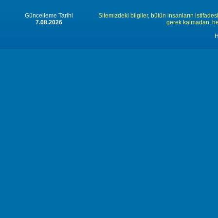
Güncelleme Tarihi
Sitemizdeki bilgiler, bütün insanların istifades
7.08.2026
gerek kalmadan, herk
H