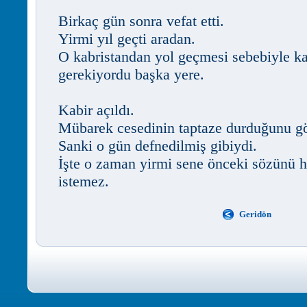
Birkaç gün sonra vefat etti.
Yirmi yıl geçti aradan.
O kabristandan yol geçmesi sebebiyle ka
gerekiyordu başka yere.
Kabir açıldı.
Mübarek cesedinin taptaze durduğunu göre
Sanki o gün defnedilmiş gibiydi.
İşte o zaman yirmi sene önceki sözünü hat
istemez.
Geridön