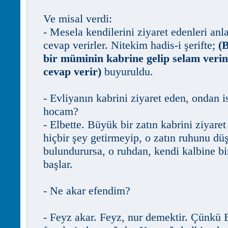
Ve misal verdi:
- Mesela kendilerini ziyaret edenleri anla
cevap verirler. Nitekim hadis-i şerifte;
(
bir müminin kabrine gelip selam verin
cevap verir)
buyuruldu.
- Evliyanın kabrini ziyaret eden, ondan i
hocam?
- Elbette. Büyük bir zatın kabrini ziyare
hiçbir şey getirmeyip, o zatın ruhunu dü
bulundurursa, o ruhdan, kendi kalbine b
başlar.
- Ne akar efendim?
- Feyz akar. Feyz, nur demektir. Çünkü E