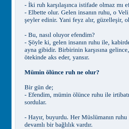
- İki ruh karşılaşınca istifade olmaz mı 
- Elbette olur. Gelen insanın ruhu, o Vel
şeyler edinir. Yani feyz alır, güzelleşir, o
- Bu, nasıl oluyor efendim?
- Şöyle ki, gelen insanın ruhu ile, kabird
ayna gibidir. Birbirinin karşısına gelince,
ötekinde aks eder, yansır.
Mümin ölünce ruh ne olur?
Bir gün de;
- Efendim, mümin ölünce ruhu ile irtibatı
sordular.
- Hayır, buyurdu. Her Müslümanın ruhu i
devamlı bir bağlılık vardır.