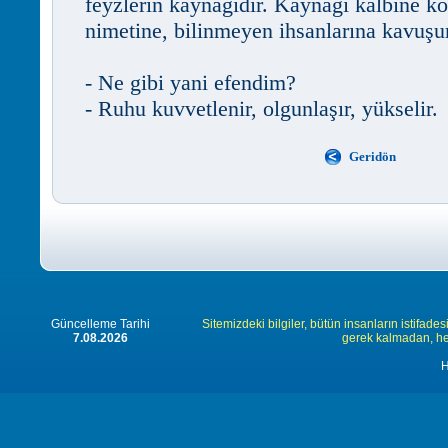
feyzlerin kaynağıdır. Kaynağı kalbine k
nimetine, bilinmeyen ihsanlarına kavuşur
- Ne gibi yani efendim?
- Ruhu kuvvetlenir, olgunlaşır, yükselir.
Geridön
Güncelleme Tarihi
Sitemizdeki bilgiler, bütün insanların istifades
7.08.2026
gerek kalmadan, herk
H