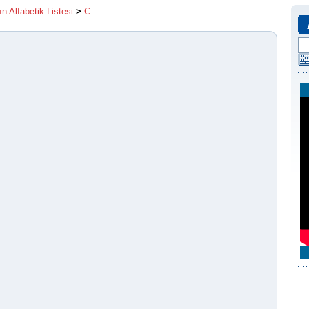
ın Alfabetik Listesi
>
C